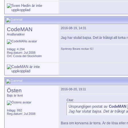
CodeMAN
2016-08-19, 14:31
Analfanatiker
Jag har slutat bajsa. Det är tråkigt att torka
Spritney Bears
rockar f1!
Inlägg: 4 294
Reg.datum: Jul 2008
Ort: Costa del Stockholm
Östen
2016-08-20, 19:11
Bajs är livet
Citat:
Ursprungligen postat av
CodeMAN
Inlägg: 992
Jag har slutat bajsa. Det är tråkigt 
Reg.datum: Jul 2008
Bara om korvarna är torra. Är de lösa eller m