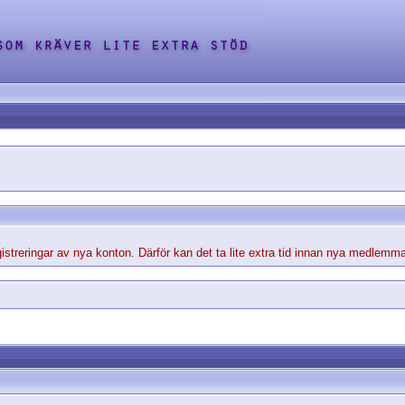
streringar av nya konton. Därför kan det ta lite extra tid innan nya medlemma