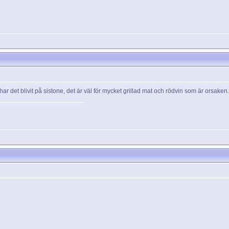
ar det blivit på sistone, det är väl för mycket grillad mat och rödvin som är orsaken.