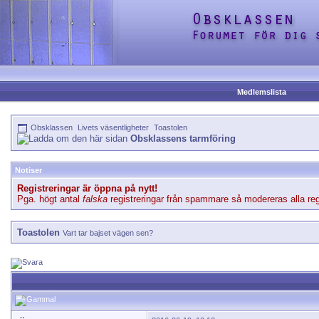
Medlemslista
Obsklassen
Livets väsentligheter
Toastolen
Obsklassens tarmföring
Notiser
Registreringar är öppna på nytt!
Pga. högt antal
falska
registreringar från spammare så modereras alla regi
Toastolen
Vart tar bajset vägen sen?