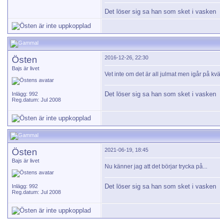
Det löser sig sa han som sket i vasken
Östen
2016-12-26, 22:30
Bajs är livet
Vet inte om det är all julmat men igår på k
Det löser sig sa han som sket i vasken
Inlägg: 992
Reg.datum: Jul 2008
Östen
2021-06-19, 18:45
Bajs är livet
Nu känner jag att det börjar trycka på...
Det löser sig sa han som sket i vasken
Inlägg: 992
Reg.datum: Jul 2008