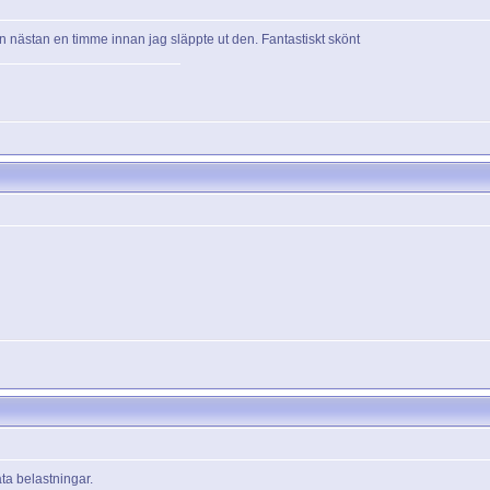
ven nästan en timme innan jag släppte ut den. Fantastiskt skönt
ata belastningar.