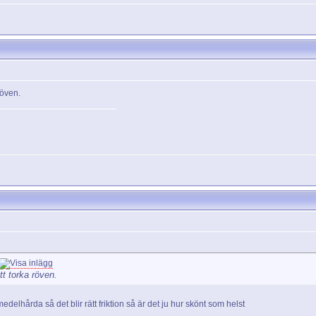
 röven.
att torka röven.
edelhårda så det blir rätt friktion så är det ju hur skönt som helst