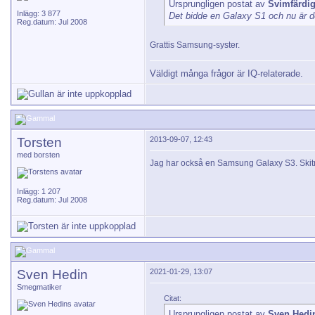
Ursprungligen postat av
Svimfärdi
Inlägg: 3 877
Det bidde en Galaxy S1 och nu är d
Reg.datum: Jul 2008
Grattis Samsung-syster.
Väldigt många frågor är IQ-relaterade.
Torsten
2013-09-07, 12:43
med borsten
Jag har också en Samsung Galaxy S3. Skitnöj
Inlägg: 1 207
Reg.datum: Jul 2008
Sven Hedin
2021-01-29, 13:07
Smegmatiker
Citat:
Ursprungligen postat av
Sven Hedi