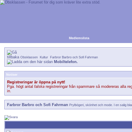
Medlemslista
Obsklassen
Kultur
Farbror Barbro och Sofi Fahrman
Mobiltelefon.
Notiser
Registreringar är öppna på nytt!
Pga. högt antal
falska
registreringar från spammare så modereras alla reg
in.
Farbror Barbro och Sofi Fahrman
Prylbögeri, skönhet och mode. I en salig bla