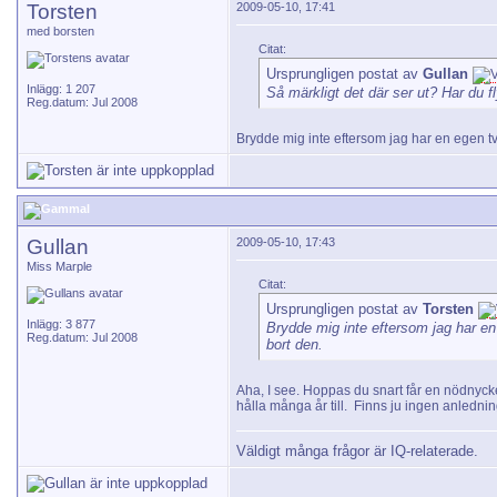
Torsten
2009-05-10, 17:41
med borsten
Citat:
Ursprungligen postat av
Gullan
Inlägg: 1 207
Så märkligt det där ser ut? Har du fl
Reg.datum: Jul 2008
Brydde mig inte eftersom jag har en egen t
Gullan
2009-05-10, 17:43
Miss Marple
Citat:
Ursprungligen postat av
Torsten
Inlägg: 3 877
Brydde mig inte eftersom jag har e
Reg.datum: Jul 2008
bort den.
Aha, I see. Hoppas du snart får en nödnycke
hålla många år till.
Finns ju ingen anledning
Väldigt många frågor är IQ-relaterade.