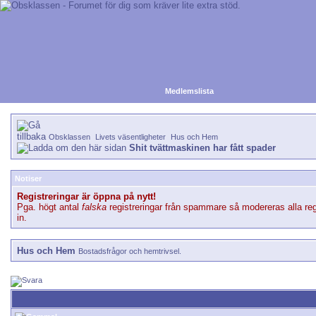
Medlemslista
Obsklassen
Livets väsentligheter
Hus och Hem
Shit tvättmaskinen har fått spader
Notiser
Registreringar är öppna på nytt!
Pga. högt antal
falska
registreringar från spammare så modereras alla reg
in.
Hus och Hem
Bostadsfrågor och hemtrivsel.