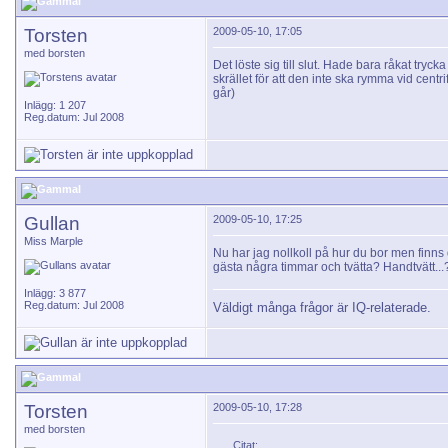
Torsten
2009-05-10, 17:05
med borsten
Det löste sig till slut. Hade bara råkat try
skrället för att den inte ska rymma vid centr
går)
Inlägg: 1 207
Reg.datum: Jul 2008
Gullan
2009-05-10, 17:25
Miss Marple
Nu har jag nollkoll på hur du bor men finns 
gästa några timmar och tvätta? Handtvätt..
Inlägg: 3 877
Reg.datum: Jul 2008
Väldigt många frågor är IQ-relaterade.
Torsten
2009-05-10, 17:28
med borsten
Citat: