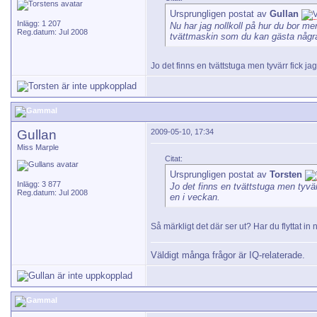
Ursprungligen postat av
Gullan
Inlägg: 1 207
Nu har jag nollkoll på hur du bor men
Reg.datum: Jul 2008
tvättmaskin som du kan gästa några
Jo det finns en tvättstuga men tyvärr fick ja
Gullan
2009-05-10, 17:34
Miss Marple
Citat:
Ursprungligen postat av
Torsten
Inlägg: 3 877
Jo det finns en tvättstuga men tyvärr
Reg.datum: Jul 2008
en i veckan.
Så märkligt det där ser ut? Har du flyttat in 
Väldigt många frågor är IQ-relaterade.