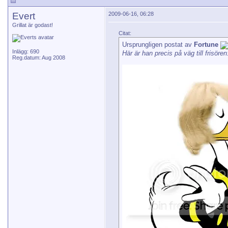
Evert
2009-06-16, 06:28
Grillat är godast!
Citat:
Ursprungligen postat av
Fortune
Inlägg: 690
Här är han precis på väg till frisören
Reg.datum: Aug 2008