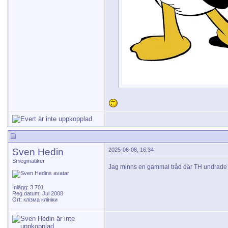
Sven Hedin
2025-06-08, 16:34
Smegmatiker
Jag minns en gammal tråd där TH undrade o
Inlägg: 3 701
Reg.datum: Jul 2008
Ort: клізма клініки