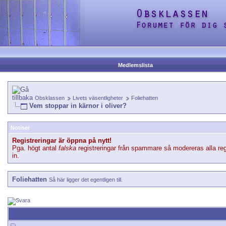
Medlemslista
Obsklassen
Livets väsentligheter
Foliehatten
Vem stoppar in kärnor i oliver?
Notiser
Registreringar är öppna på nytt!
Pga. högt antal
falska
registreringar från spammare så modereras alla reg
in.
Foliehatten
Så här ligger det egentligen till.