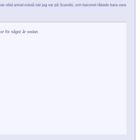
g har ollat annat också när jag var på Scandic, och baconet råkade bara vara
tor för något år sedan.