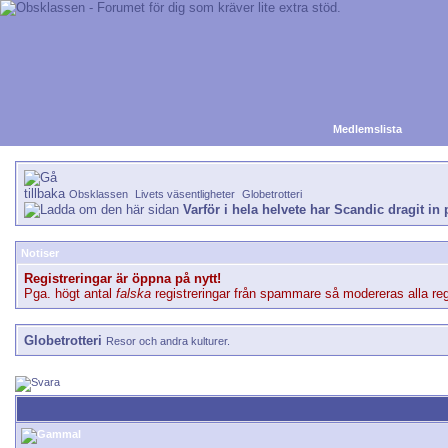
Medlemslista
Obsklassen
Livets väsentligheter
Globetrotteri
Varför i hela helvete har Scandic dragit in 
Notiser
Registreringar är öppna på nytt!
Pga. högt antal
falska
registreringar från spammare så modereras alla regi
Globetrotteri
Resor och andra kulturer.