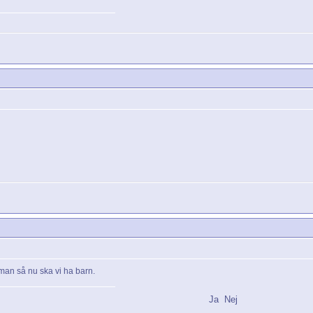
eman så nu ska vi ha barn.
Ja
Nej