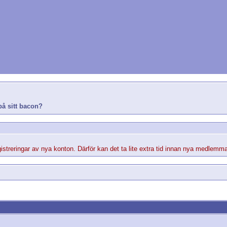
på sitt bacon?
streringar av nya konton. Därför kan det ta lite extra tid innan nya medlemma