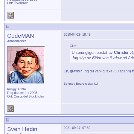
Ort: Överkalix
CodeMAN
2010-04-29, 18:49
Analfanatiker
Citat:
Ursprungligen postat av
Christer
Jag sög av Björn von Sydow på Ar
Eh, grattis? Tog du vanlig taxa (50 spänn) f
Spritney Bears
rockar f1!
Inlägg: 4 294
Reg.datum: Jul 2008
Ort: Costa del Stockholm
Sven Hedin
2021-09-17, 07:39