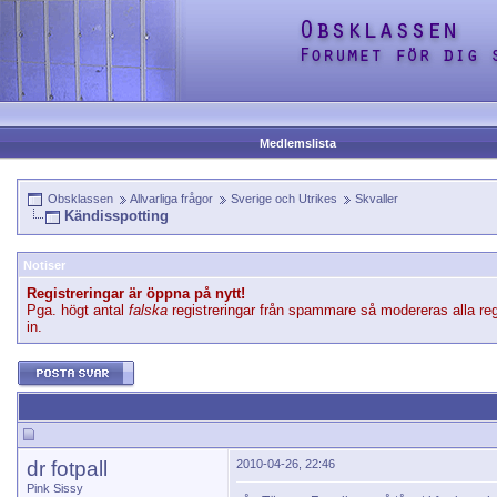
Medlemslista
Obsklassen
Allvarliga frågor
Sverige och Utrikes
Skvaller
Kändisspotting
Notiser
Registreringar är öppna på nytt!
Pga. högt antal
falska
registreringar från spammare så modereras alla reg
in.
dr fotpall
2010-04-26, 22:46
Pink Sissy