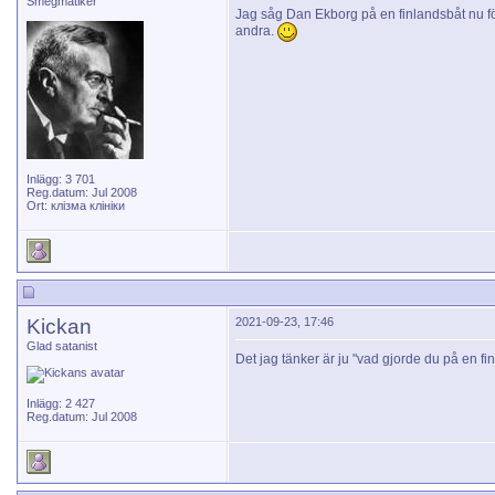
Smegmatiker
Jag såg Dan Ekborg på en finlandsbåt nu för
andra.
Inlägg: 3 701
Reg.datum: Jul 2008
Ort: клізма клініки
Kickan
2021-09-23, 17:46
Glad satanist
Det jag tänker är ju "vad gjorde du på en
Inlägg: 2 427
Reg.datum: Jul 2008