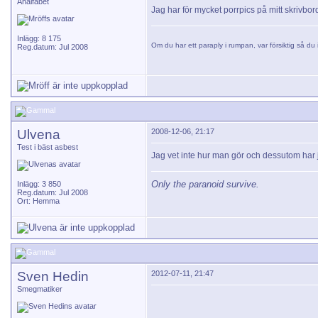
Analfabet
Jag har för mycket porrpics på mitt skrivbord f
Inlägg: 8 175
Om du har ett paraply i rumpan, var försiktig så du i
Reg.datum: Jul 2008
Ulvena
2008-12-06, 21:17
Test i bäst asbest
Jag vet inte hur man gör och dessutom har j
Only the paranoid survive.
Inlägg: 3 850
Reg.datum: Jul 2008
Ort: Hemma
Sven Hedin
2012-07-11, 21:47
Smegmatiker