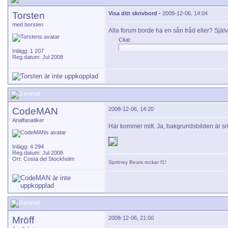
Torsten
Visa ditt skrivbord -
2008-12-06, 14:04
med borsten
Alla forum borde ha en sån tråd eller? Själv är
Citat:
Inlägg: 1 207
Reg.datum: Jul 2008
CodeMAN
2008-12-06, 14:20
Analfanatiker
Här kommer mitt. Ja, bakgrundsbilden är s
Inlägg: 4 294
Reg.datum: Jul 2008
Ort: Costa del Stockholm
Spritney Bears
rockar f1!
Mröff
2008-12-06, 21:00