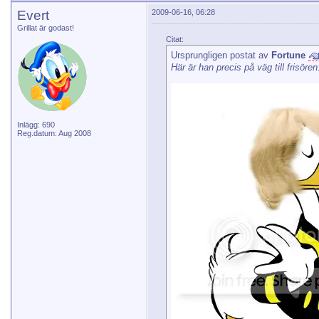
Evert
2009-06-16, 06:28
Grillat är godast!
Citat:
Ursprungligen postat av
Fortune
Här är han precis på väg till frisören
Inlägg: 690
Reg.datum: Aug 2008