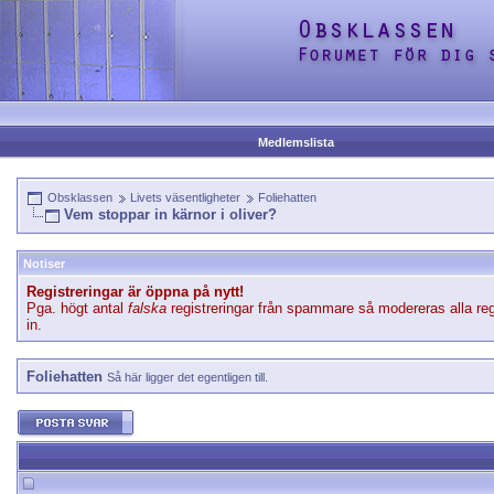
Medlemslista
Obsklassen
Livets väsentligheter
Foliehatten
Vem stoppar in kärnor i oliver?
Notiser
Registreringar är öppna på nytt!
Pga. högt antal
falska
registreringar från spammare så modereras alla reg
in.
Foliehatten
Så här ligger det egentligen till.