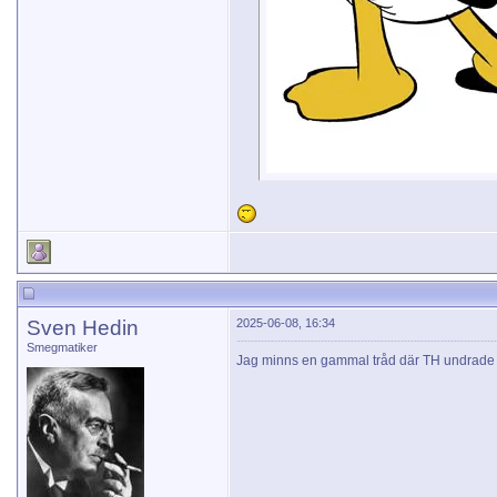
Sven Hedin
2025-06-08, 16:34
Smegmatiker
Jag minns en gammal tråd där TH undrade o