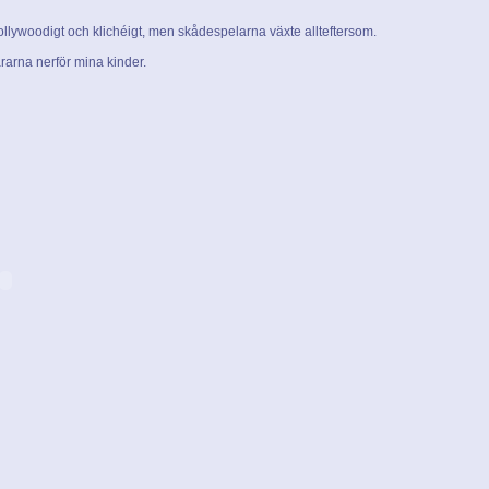
llywoodigt och klichéigt, men skådespelarna växte allteftersom.
rarna nerför mina kinder.