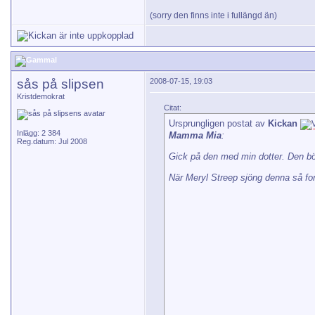
(sorry den finns inte i fullängd än)
sås på slipsen
2008-07-15, 19:03
Kristdemokrat
Citat:
Ursprungligen postat av
Kickan
Inlägg: 2 384
Mamma Mia
:
Reg.datum: Jul 2008
Gick på den med min dotter. Den bör
När Meryl Streep sjöng denna så for