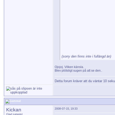
(sorry den finns inte i fullängd än)
Ojojoj. Vilken känsla.
Blev plötsligt sugen på att se den..
Detta forum kräver att du väntar 10 seku
Kickan
2008-07-15, 19:33
Glad satanist