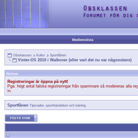
Medlemslista
Obsklassen
Kultur
Sportfånen
Vinter-OS 2010 i Walkover (eller vart det nu var någonstans)
Notiser
Registreringar är öppna på nytt!
Pga. högt antal
falska
registreringar från spammare så modereras alla reg
in.
Sportfånen
Tipsrader, sporthändelser och träning.