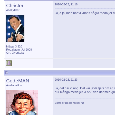
Christer
2010-02-23, 21:18
Anal-ytiker
Ja ja ja, men har vi vunnit några medaljer 
Inlägg: 3 320
Reg.datum: Jul 2008
Ort: Överkalix
CodeMAN
2010-02-23, 21:23
Analfanatiker
Ja, det har vi nog. Det var jävla tjafs om at
hur många medaljer vi fick, den där med guld
Spritney Bears
rockar f1!