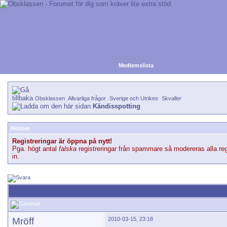
Medlemslista
Obsklassen
Allvarliga frågor
Sverige och Utrikes
Skvaller
Kändisspotting
Notiser
Registreringar är öppna på nytt!
Pga. högt antal
falska
registreringar från spammare så modereras alla reg
in.
Mröff
2010-03-15, 23:18