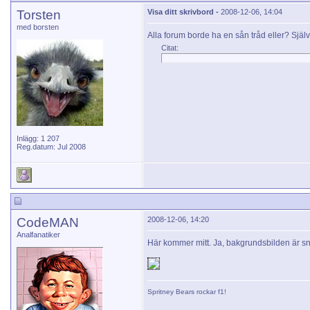
Torsten
Visa ditt skrivbord -
2008-12-06, 14:04
med borsten
Alla forum borde ha en sån tråd eller? Själv är
Citat:
Inlägg: 1 207
Reg.datum: Jul 2008
CodeMAN
2008-12-06, 14:20
Analfanatiker
Här kommer mitt. Ja, bakgrundsbilden är s
Spritney Bears
rockar f1!