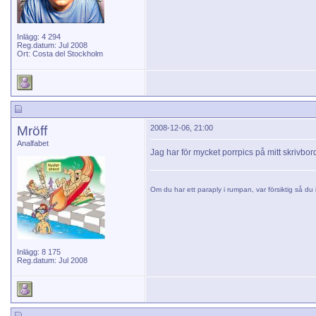
Inlägg: 4 294
Reg.datum: Jul 2008
Ort: Costa del Stockholm
Mröff
2008-12-06, 21:00
Analfabet
Jag har för mycket porrpics på mitt skrivbord f
Om du har ett paraply i rumpan, var försiktig så du i
Inlägg: 8 175
Reg.datum: Jul 2008