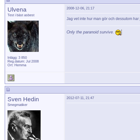
Ulvena
2008-12-06, 21:17
Test i bäst asbest
Jag vet inte hur man gör och dessutom har j
Only the paranoid survive.
Inlägg: 3 850
Reg.datum: Jul 2008
Ort: Hemma
Sven Hedin
2012-07-11, 21:47
Smegmatiker