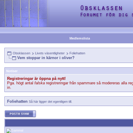
Medlemslista
Obsklassen
Livets väsentligheter
Foliehatten
Vem stoppar in kärnor i oliver?
Notiser
Registreringar är öppna på nytt!
Pga. högt antal
falska
registreringar från spammare så modereras alla reg
in.
Foliehatten
Så här ligger det egentligen till.