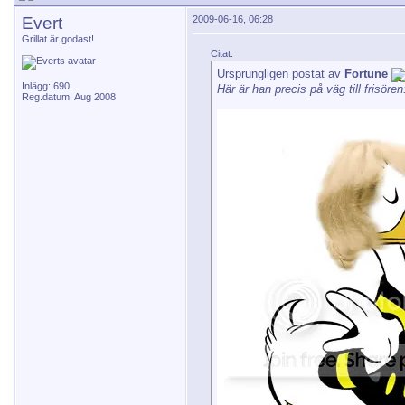
Evert
2009-06-16, 06:28
Grillat är godast!
Citat:
Ursprungligen postat av
Fortune
Inlägg: 690
Här är han precis på väg till frisören
Reg.datum: Aug 2008