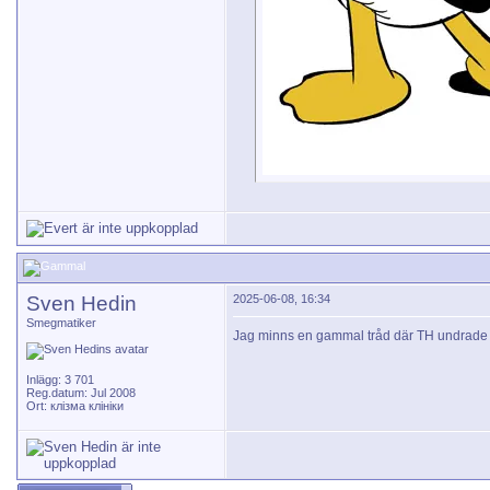
Sven Hedin
2025-06-08, 16:34
Smegmatiker
Jag minns en gammal tråd där TH undrade o
Inlägg: 3 701
Reg.datum: Jul 2008
Ort: клізма клініки