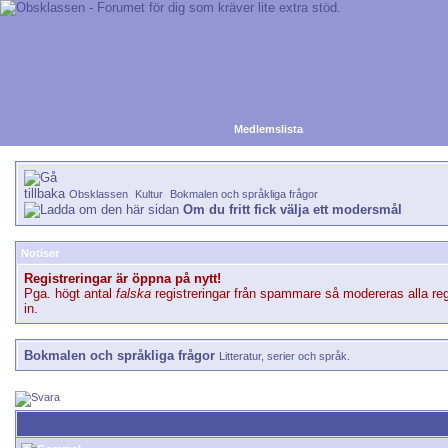
Medlemslista
Obsklassen
Kultur
Bokmalen och språkliga frågor
Om du fritt fick välja ett modersmål
Notiser
Registreringar är öppna på nytt!
Pga. högt antal
falska
registreringar från spammare så modereras alla reg
in.
Bokmalen och språkliga frågor
Litteratur, serier och språk.