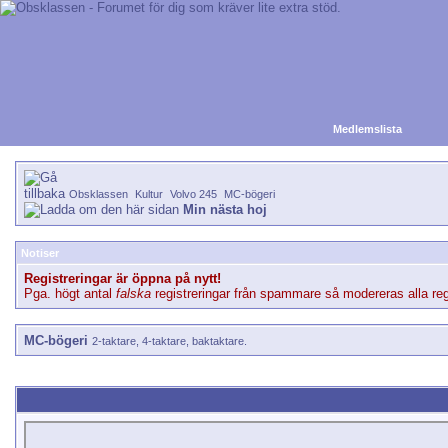
Medlemslista
Obsklassen
Kultur
Volvo 245
MC-bögeri
Min nästa hoj
Notiser
Registreringar är öppna på nytt!
Pga. högt antal
falska
registreringar från spammare så modereras alla regi
MC-bögeri
2-taktare, 4-taktare, baktaktare.