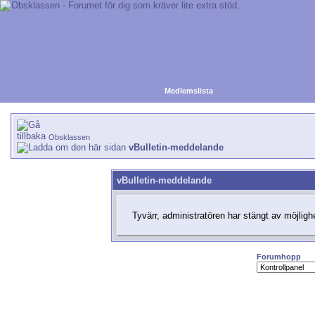
Medlemslista
Obsklassen
vBulletin-meddelande
vBulletin-meddelande
Tyvärr, administratören har stängt av möjlighe
Forumhopp