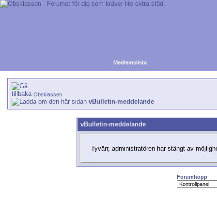
Medlemslista
Obsklassen
vBulletin-meddelande
vBulletin-meddelande
Tyvärr, administratören har stängt av möjlighe
Forumhopp