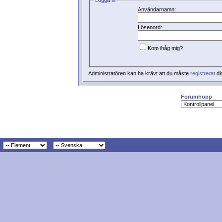
Användarnamn:
Lösenord:
Kom ihåg mig?
Administratören kan ha krävt att du måste
registrerat
di
Forumhopp