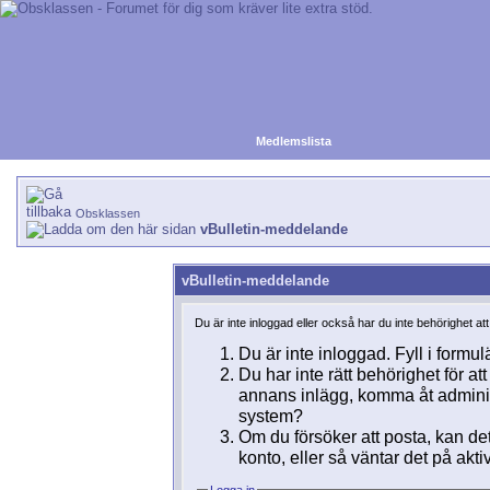
Medlemslista
Obsklassen
vBulletin-meddelande
vBulletin-meddelande
Du är inte inloggad eller också har du inte behörighet at
Du är inte inloggad. Fyll i formul
Du har inte rätt behörighet för a
annans inlägg, komma åt adminins
system?
Om du försöker att posta, kan det
konto, eller så väntar det på akti
Logga in