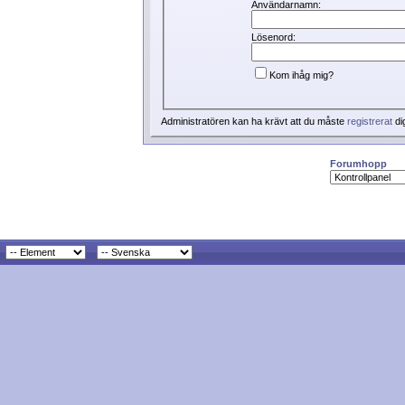
Användarnamn:
Lösenord:
Kom ihåg mig?
Administratören kan ha krävt att du måste
registrerat
di
Forumhopp