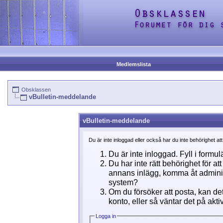
Medlemslista
Obsklassen
vBulletin-meddelande
vBulletin-meddelande
Du är inte inloggad eller också har du inte behörighet at
Du är inte inloggad. Fyll i formul
Du har inte rätt behörighet för a
annans inlägg, komma åt adminins
system?
Om du försöker att posta, kan det
konto, eller så väntar det på akti
Logga in