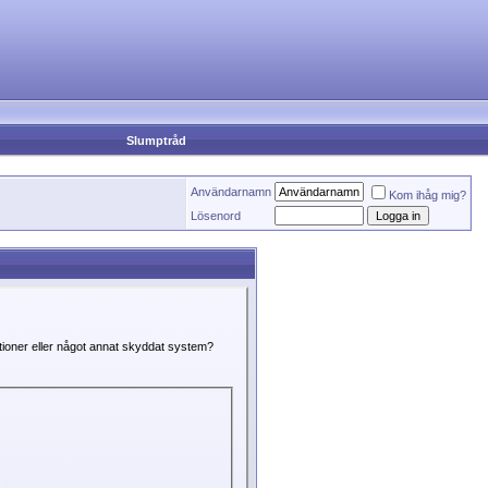
Slumptråd
Användarnamn
Kom ihåg mig?
Lösenord
ktioner eller något annat skyddat system?