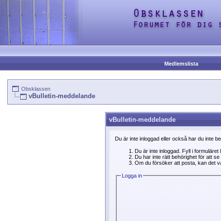
Medlemslista
Obsklassen
vBulletin-meddelande
vBulletin-meddelande
Du är inte inloggad eller också har du inte b
Du är inte inloggad. Fyll i formuläret
Du har inte rätt behörighet för att 
Om du försöker att posta, kan det var
Logga in