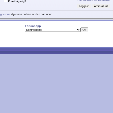
Kom ihåg mig?
gistrerat
dig innan du kan se den här sidan.
Forumhopp