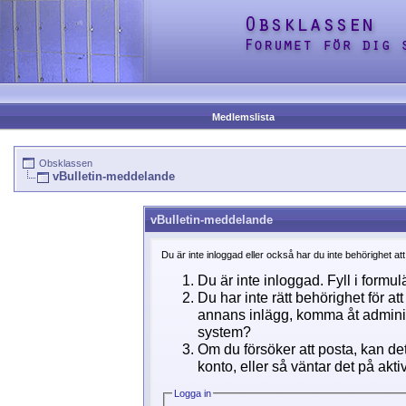
Medlemslista
Obsklassen
vBulletin-meddelande
vBulletin-meddelande
Du är inte inloggad eller också har du inte behörighet at
Du är inte inloggad. Fyll i formul
Du har inte rätt behörighet för a
annans inlägg, komma åt adminins
system?
Om du försöker att posta, kan det
konto, eller så väntar det på akti
Logga in