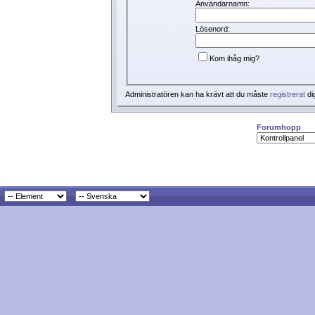
Användarnamn:
Lösenord:
Kom ihåg mig?
Administratören kan ha krävt att du måste
registrerat
di
Forumhopp