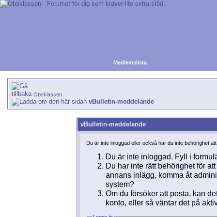
Medlemslista
Obsklassen
vBulletin-meddelande
vBulletin-meddelande
Du är inte inloggad eller också har du inte behörighet at
Du är inte inloggad. Fyll i formul
Du har inte rätt behörighet för a
annans inlägg, komma åt adminins
system?
Om du försöker att posta, kan det
konto, eller så väntar det på akti
Logga in