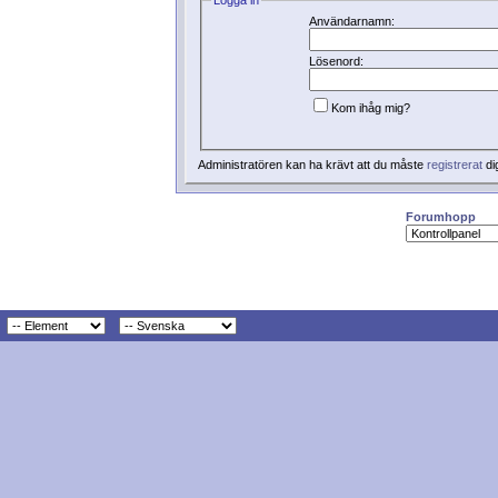
Användarnamn:
Lösenord:
Kom ihåg mig?
Administratören kan ha krävt att du måste
registrerat
di
Forumhopp