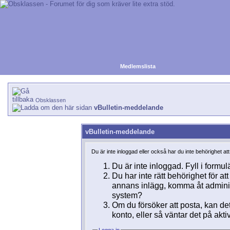
Medlemslista
Obsklassen
vBulletin-meddelande
vBulletin-meddelande
Du är inte inloggad eller också har du inte behörighet at
Du är inte inloggad. Fyll i formul
Du har inte rätt behörighet för a
annans inlägg, komma åt adminins
system?
Om du försöker att posta, kan det
konto, eller så väntar det på akti
Logga in