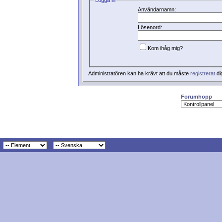
Användarnamn:
Lösenord:
Kom ihåg mig?
Administratören kan ha krävt att du måste
registrerat
di
Forumhopp