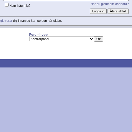
Har du glömt ditt lösenord?
Kom ihåg mig?
gistrerat
dig innan du kan se den här sidan.
Forumhopp