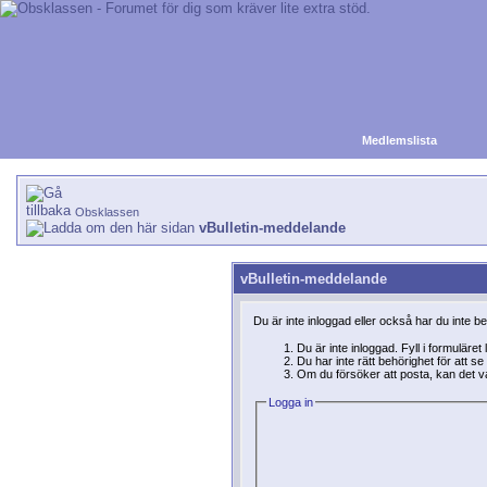
Medlemslista
Obsklassen
vBulletin-meddelande
vBulletin-meddelande
Du är inte inloggad eller också har du inte b
Du är inte inloggad. Fyll i formuläret
Du har inte rätt behörighet för att 
Om du försöker att posta, kan det var
Logga in