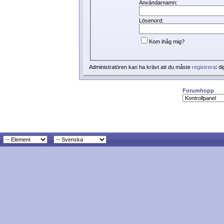
Användarnamn:
Lösenord:
Kom ihåg mig?
Administratören kan ha krävt att du måste
registrerat
di
Forumhopp