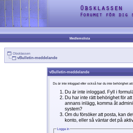
Medlemslista
Obsklassen
vBulletin-meddelande
vBulletin-meddelande
Du är inte inloggad eller också har du inte behörighet at
Du är inte inloggad. Fyll i formul
Du har inte rätt behörighet för a
annans inlägg, komma åt adminins
system?
Om du försöker att posta, kan det
konto, eller så väntar det på akti
Logga in