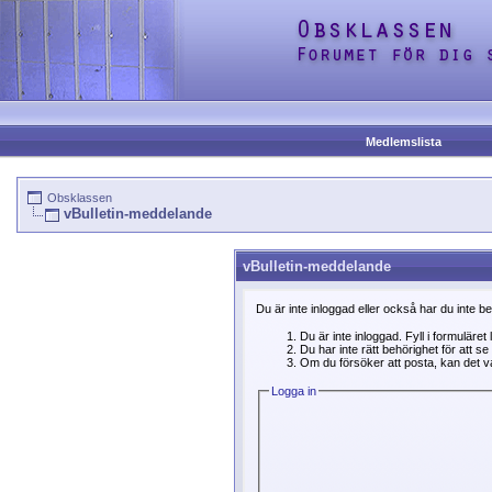
Medlemslista
Obsklassen
vBulletin-meddelande
vBulletin-meddelande
Du är inte inloggad eller också har du inte b
Du är inte inloggad. Fyll i formuläret
Du har inte rätt behörighet för att 
Om du försöker att posta, kan det var
Logga in