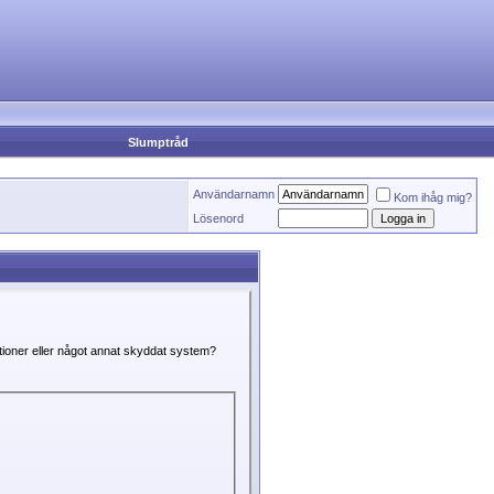
Slumptråd
Användarnamn
Kom ihåg mig?
Lösenord
ktioner eller något annat skyddat system?