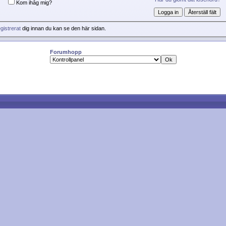
Kom ihåg mig?
gistrerat
dig innan du kan se den här sidan.
Forumhopp