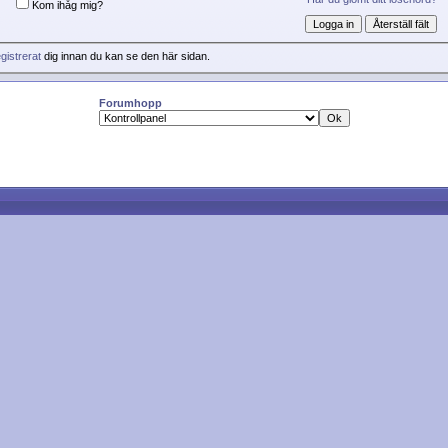
Kom ihåg mig?
gistrerat
dig innan du kan se den här sidan.
Forumhopp