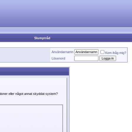
Slumptråd
Användarnamn
Kom ihåg mig?
Lösenord
ktioner eller något annat skyddat system?