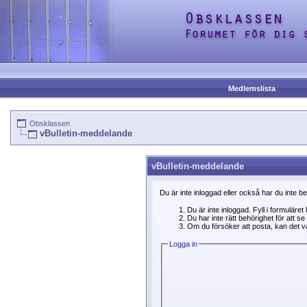
Medlemslista
Obsklassen
vBulletin-meddelande
vBulletin-meddelande
Du är inte inloggad eller också har du inte b
Du är inte inloggad. Fyll i formuläret
Du har inte rätt behörighet för att 
Om du försöker att posta, kan det var
Logga in