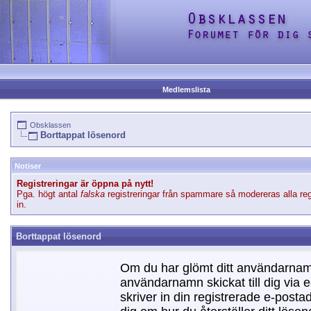
Medlemslista
Obsklassen
Borttappat lösenord
Notiser
Registreringar är öppna på nytt!
Pga. högt antal
falska
registreringar från spammare så modereras alla reg
in.
Borttappat lösenord
Om du har glömt ditt användarnamn
användarnamn skickat till dig via e
skriver in din registrerade e-postad