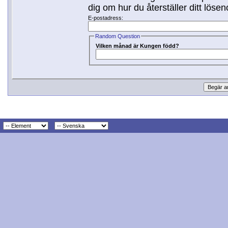
dig om hur du återställer ditt lösen
E-postadress:
Random Question
Vilken månad är Kungen född?