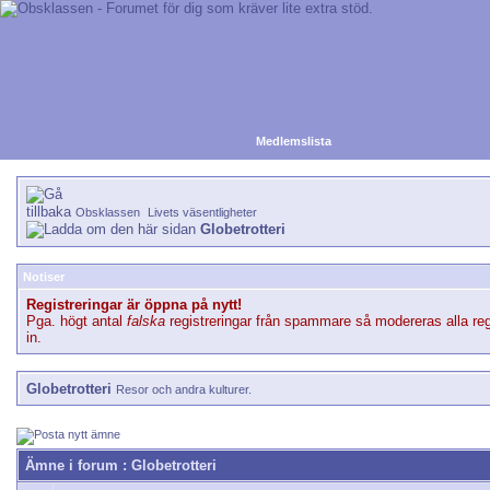
Medlemslista
Obsklassen
Livets väsentligheter
Globetrotteri
Notiser
Registreringar är öppna på nytt!
Pga. högt antal
falska
registreringar från spammare så modereras alla reg
in.
Globetrotteri
Resor och andra kulturer.
Ämne i forum
: Globetrotteri