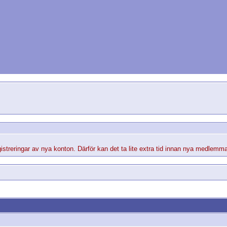
streringar av nya konton. Därför kan det ta lite extra tid innan nya medlemma