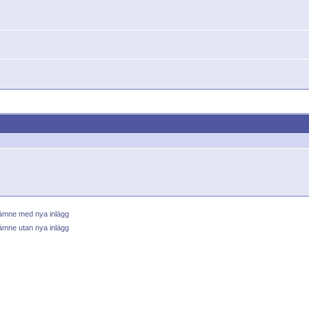
 ämne med nya inlägg
ämne utan nya inlägg