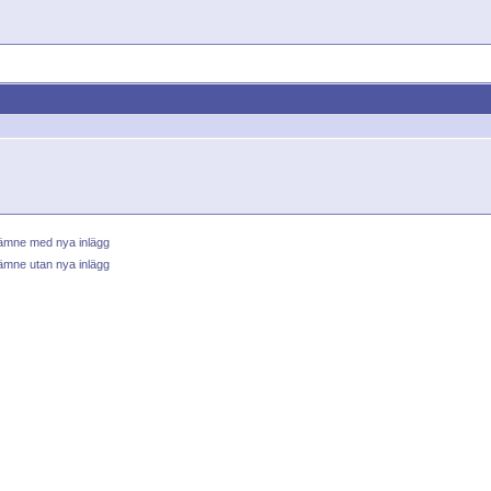
 ämne med nya inlägg
ämne utan nya inlägg