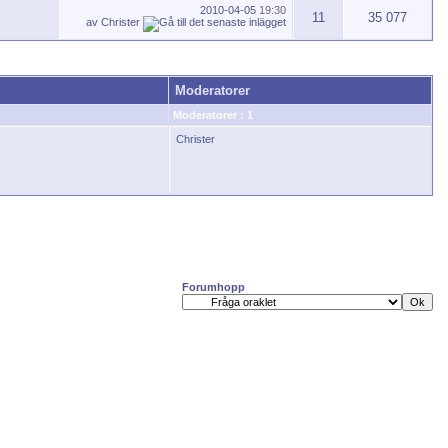
2010-04-05
19:30
11
35 077
av
Christer
Moderatorer
Moderatorer : 1
Christer
Forumhopp