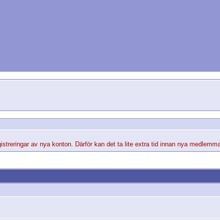
streringar av nya konton. Därför kan det ta lite extra tid innan nya medlemma