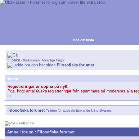
Medlemslista
Obsklassen
Allvarliga frågor
Filosofiska forumet
Notiser
Registreringar är öppna på nytt!
Pga. högt antal
falska
registreringar från spammare så modereras alla reg
in.
Filosofiska forumet
Tråden för abstrakt tänkande kring tillvaron.
Ämne i forum
: Filosofiska forumet