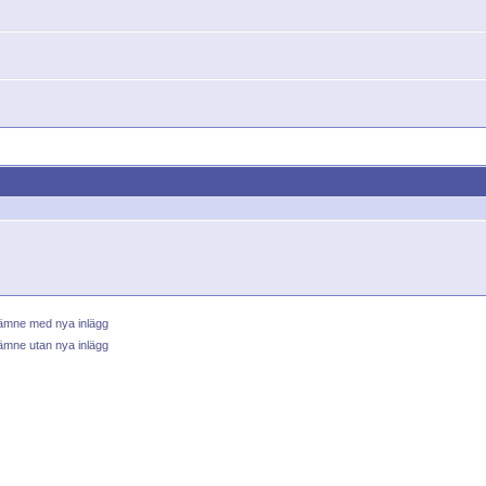
 ämne med nya inlägg
ämne utan nya inlägg