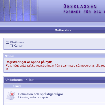
Medlemslista
Obsklassen
Kultur
Notiser
Registreringar är öppna på nytt!
Pga. högt antal
falska
registreringar från spammare så modereras alla reg
in.
Underforum
: Kultur
Forum
Bokmalen och språkliga frågor
Litteratur, serier och språk.