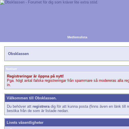
Medlemslista
Obsklassen
Notiser
Registreringar är öppna på nytt!
Pga. högt antal
falska
registreringar från spammare så modereras alla reg
in.
Välkommen till Obsklassen.
Du behöver att
registrera
dig för att kunna posta (finns även en länk till r
besöka från de som är listade nedan.
Livets väsentligheter